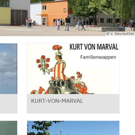
© V. Neureuther
KURT-VON-MARVAL