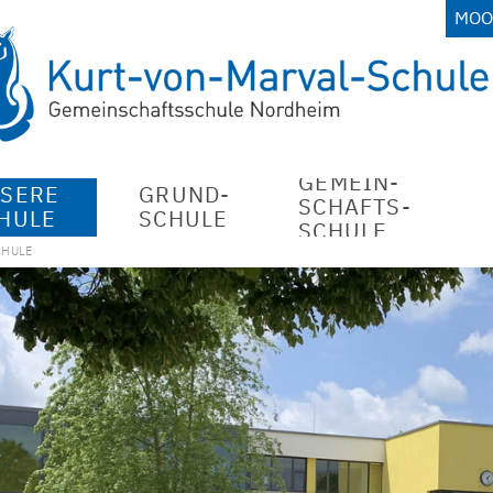
MOO
GEMEIN­
SERE
GRUND­
SCHAFTS­
HULE
SCHULE
SCHULE
CHULE