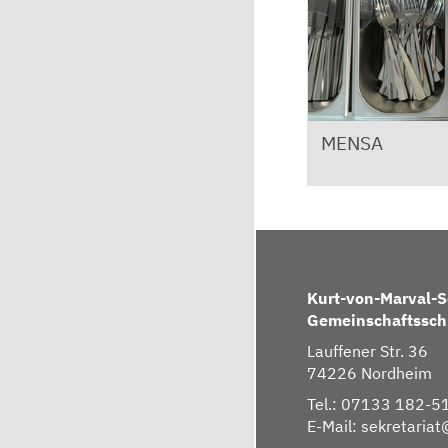
MENSA
Kurt-von-Marval-S
Gemeinschaftssch
Lauffener Str. 36
74226 Nordheim
Tel.: 07133 182-5
E-Mail:
sekretaria