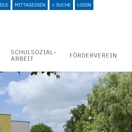
DLE
MITTAGESSEN
SUCHE
LOGIN
SCHULSOZIAL­
FÖRDERVEREIN
ARBEIT