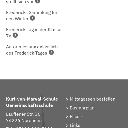
stellt sich vor
Fredericks Sammlung für
den Winter
Frederick Tag in der Klasse
7a
Autorenlesung anlässlich
des Frederick-Tages
Kurt-von-Marval-Schule
Mittagessen bestellen
Gemeinschaftsschule
Busfahrplan
Lauffener Str. 36
Flibs +
74226 Nordheim
Links