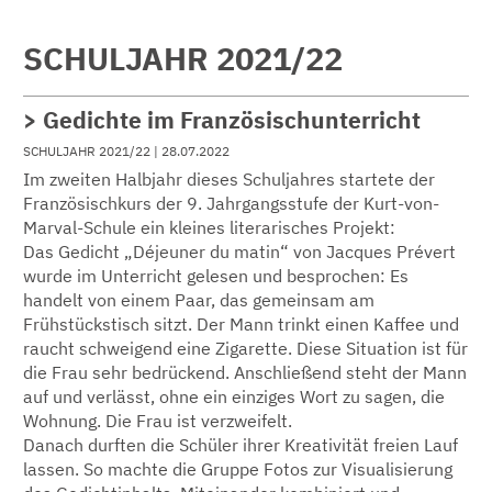
SCHULJAHR 2021/22
> Gedichte im Französischunterricht
SCHULJAHR 2021/22
| 28.07.2022
Im zweiten Halbjahr dieses Schuljahres startete der
Französischkurs der 9. Jahrgangsstufe der Kurt-von-
Marval-Schule ein kleines literarisches Projekt:
Das Gedicht „Déjeuner du matin“ von Jacques Prévert
wurde im Unterricht gelesen und besprochen: Es
handelt von einem Paar, das gemeinsam am
Frühstückstisch sitzt. Der Mann trinkt einen Kaffee und
raucht schweigend eine Zigarette. Diese Situation ist für
die Frau sehr bedrückend. Anschließend steht der Mann
auf und verlässt, ohne ein einziges Wort zu sagen, die
Wohnung. Die Frau ist verzweifelt.
Danach durften die Schüler ihrer Kreativität freien Lauf
lassen. So machte die Gruppe Fotos zur Visualisierung