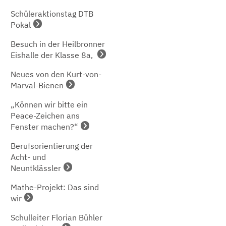
Schüleraktionstag DTB
Pokal
Besuch in der Heilbronner
Eishalle der Klasse 8a,
Neues von den Kurt-von-
Marval-Bienen
„Können wir bitte ein
Peace-Zeichen ans
Fenster machen?“
Berufsorientierung der
Acht- und
Neuntklässler
Mathe-Projekt: Das sind
wir
Schulleiter Florian Bühler