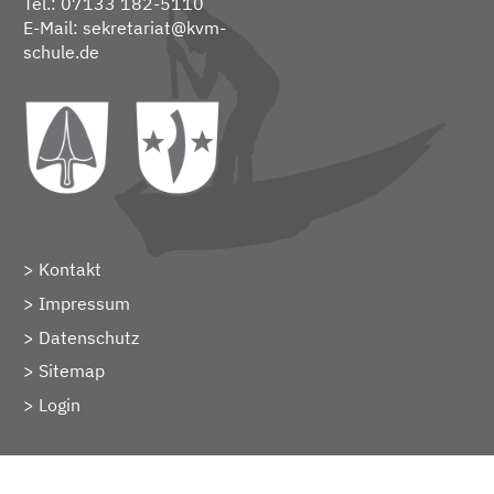
Tel.: 07133 182-5110
E-Mail:
sekretariat@kvm-
schule.de
Kontakt
Impressum
Datenschutz
Sitemap
> Login