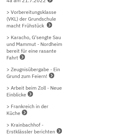
4a am 21.7.2022
> Vorbereitungsklasse
(VKL) der Grundschule
macht Frühstück
> Karacho, G‘sengte Sau
und Mammut - Nordheim
bereit für eine rasante
Fahrt
> Zeugnisübergabe - Ein
Grund zum Feiern!
> Arbeit beim Zoll - Neue
Einblicke
> Frankreich in der
Küche
> Krainbachhof -
Erstklässler berichten