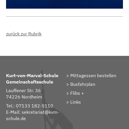
zurück zur Rubrik
Kurt-von-Marval-Schule
Mittagessen bestellen
Gemeinschaftsschule
Busfahrplan
Lauffener Str. 36
Flibs +
74226 Nordheim
Links
Tel.: 07133 182-5110
E-Mail:
sekretariat@kvm-
schule.de