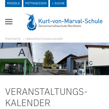
MOODLE
MITTAGESSEN
SUCHE
STARTSEITE
> VERANSTALTUNGSKALENDER
VERANSTALTUNGS­
KALENDER