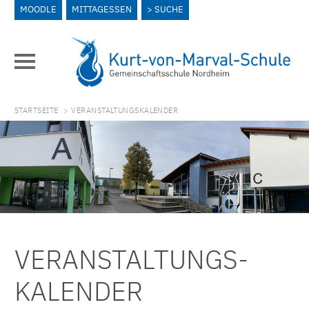
MOODLE
MITTAGESSEN
SUCHE
STARTSEITE
> VERANSTALTUNGSKALENDER
VERANSTALTUNGS­
KALENDER