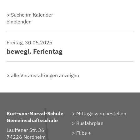
Suche im Kalender
einblenden
Freitag, 30.05.2025
bewegl. Ferientag
alle Veranstaltungen anzeigen
Kurt-von-Marval-Schule
Mittagessen bestellen
Gemeinschaftsschule
Busfahrplan
Lauffener Str. 36
Flibs +
74226 Nordheim