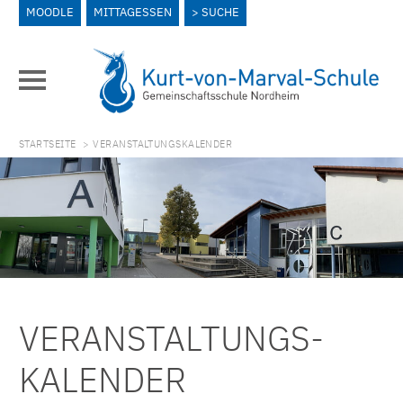
MOODLE
MITTAGESSEN
SUCHE
STARTSEITE
> VERANSTALTUNGSKALENDER
VERANSTALTUNGS­
KALENDER